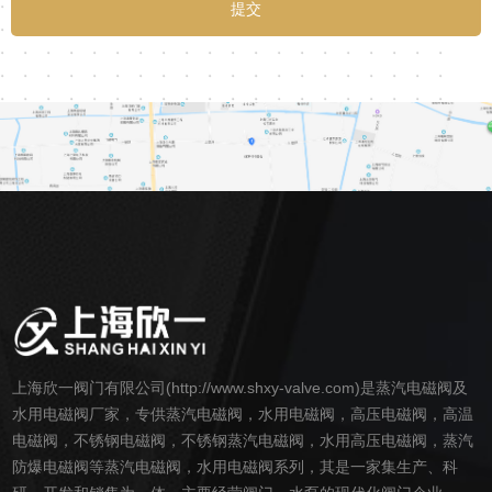
上海欣一阀门有限公司(http://www.shxy-valve.com)是蒸汽电磁阀及
水用电磁阀厂家，专供蒸汽电磁阀，水用电磁阀，高压电磁阀，高温
电磁阀，不锈钢电磁阀，不锈钢蒸汽电磁阀，水用高压电磁阀，蒸汽
防爆电磁阀等蒸汽电磁阀，水用电磁阀系列，其是一家集生产、科