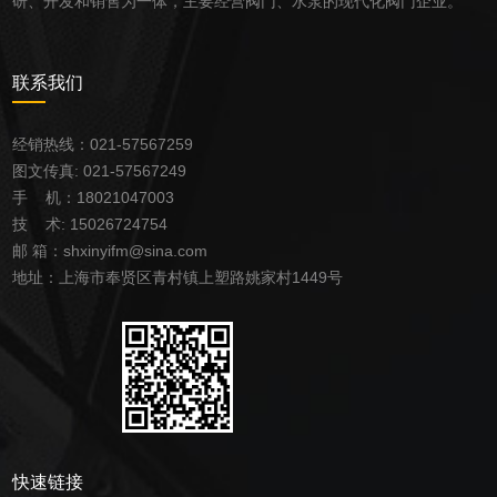
研、开发和销售为一体，主要经营阀门、水泵的现代化阀门企业。
联系我们
经销热线：021-57567259
图文传真: 021-57567249
手 机：18021047003
技 术: 15026724754
邮
箱：
shxinyifm@sina.com
地址：
上海市奉贤区青村镇上塑路姚家村1449号
快速链接